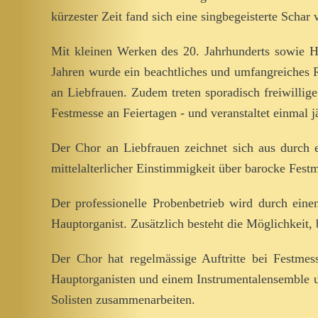
kürzester Zeit fand sich eine singbegeisterte Sch
Mit kleinen Werken des 20. Jahrhunderts sowie Ha
Jahren wurde ein beachtliches und umfangreiches 
an Liebfrauen. Zudem treten sporadisch freiwillig
Festmesse an Feiertagen - und veranstaltet einmal j
Der Chor an Liebfrauen zeichnet sich aus durch e
mittelalterlicher Einstimmigkeit über barocke Fes
Der professionelle Probenbetrieb wird durch eine
Hauptorganist. Zusätzlich besteht die Möglichkeit
Der Chor hat regelmässige Auftritte bei Festme
Hauptorganisten und einem Instrumentalensemble u
Solisten zusammenarbeiten.