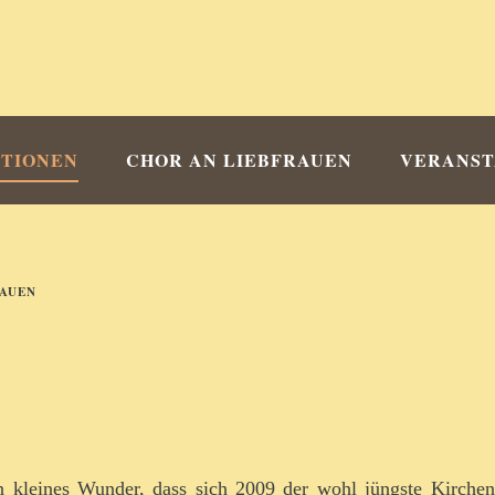
TIONEN
CHOR AN LIEBFRAUEN
VERANS
RAUEN
n kleines Wunder, dass sich 2009 der wohl jüngste Kirchenc