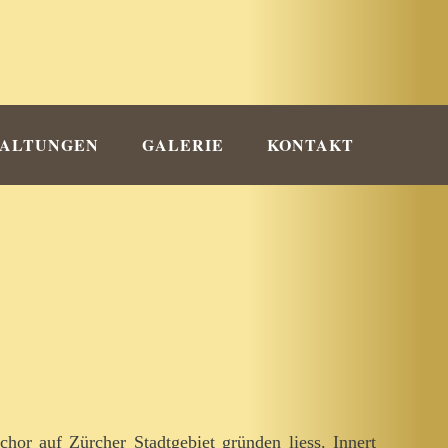
TALTUNGEN
GALERIE
KONTAKT
hor auf Zürcher Stadtgebiet gründen liess. Innert