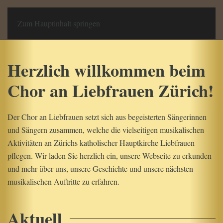
Chor an Liebfrauen
Zum Hauptinhalt springen
Herzlich willkommen beim
Chor an Liebfrauen Zürich!
Der Chor an Liebfrauen setzt sich aus begeisterten Sängerinnen
und Sängern zusammen, welche die vielseitigen musikalischen
Aktivitäten an Zürichs katholischer Hauptkirche Liebfrauen
pflegen. Wir laden Sie herzlich ein, unsere Webseite zu erkunden
und mehr über uns, unsere Geschichte und unsere nächsten
musikalischen Auftritte zu erfahren.
Aktuell