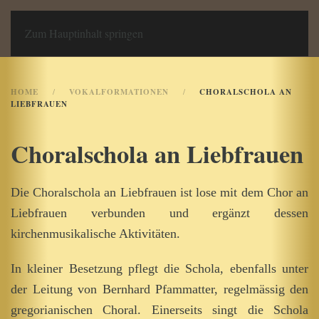
Chor an Liebfrauen
Zum Hauptinhalt springen
HOME
VOKALFORMATIONEN
CHORALSCHOLA AN
LIEBFRAUEN
Choralschola an Liebfrauen
Die Choralschola an Liebfrauen ist lose mit dem Chor an
Liebfrauen verbunden und ergänzt dessen
kirchenmusikalische Aktivitäten.
In kleiner Besetzung pflegt die Schola, ebenfalls unter
der Leitung von Bernhard Pfammatter, regelmässig den
gregorianischen Choral. Einerseits singt die Schola