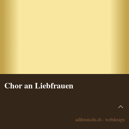
Chor an Liebfrauen
adiheutschi.ch - webdesign