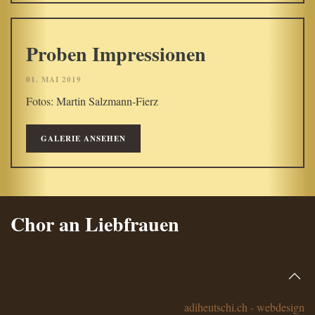
Proben Impressionen
01. MAI 2019
Fotos: Martin Salzmann-Fierz
GALERIE ANSEHEN
Chor an Liebfrauen
adiheutschi.ch - webdesign