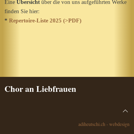
Eine
Übersicht
über die von uns aufgeführten Werke
finden Sie hier:
*
Repertoire-Liste 2025 (>PDF)
Chor an Liebfrauen
adiheutschi.ch - webdesign