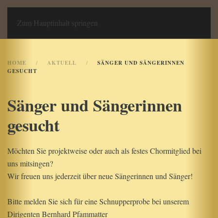
Chor an Liebfrauen
Zum Hauptinhalt springen
HOME
AKTUELL
SÄNGER UND SÄNGERINNEN
GESUCHT
Sänger und Sängerinnen
gesucht
Möchten Sie projektweise oder auch als festes Chormitglied bei
uns mitsingen?
Wir freuen uns jederzeit über neue Sängerinnen und Sänger!
Bitte melden Sie sich für eine Schnupperprobe bei unserem
Dirigenten Bernhard Pfammatter