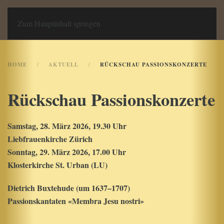
Chor an Liebfrauen
Zum Hauptinhalt springen
HOME
AKTUELL
RÜCKSCHAU PASSIONSKONZERTE
Rückschau Passionskonzerte
Samstag, 28. März 2026, 19.30 Uhr
Liebfrauenkirche Zürich
Sonntag, 29. März 2026, 17.00 Uhr
Klosterkirche St. Urban (LU)
Dietrich Buxtehude (um 1637–1707)
Passionskantaten «Membra Jesu nostri»